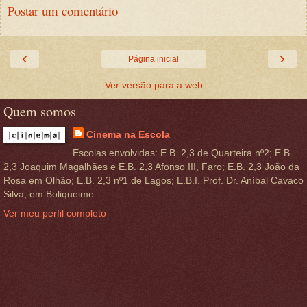
Postar um comentário
‹
›
Página inicial
Ver versão para a web
Quem somos
Cinema na Escola
Escolas envolvidas: E.B. 2,3 de Quarteira nº2; E.B.
2,3 Joaquim Magalhães e E.B. 2,3 Afonso III, Faro; E.B. 2,3 João da
Rosa em Olhão; E.B. 2,3 nº1 de Lagos; E.B.I. Prof. Dr. Aníbal Cavaco
Silva, em Boliqueime
Ver meu perfil completo